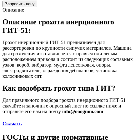
Запросить цену
Описание
Описание грохота инерционного
ГИТ-51:
Грохот инерционный ГИТ-51 предназначен для
рассортировки по крупности сыпучих материалов. Машина
для грохочения изготавливается с правым или левым
расположением привода и состоит из следующих составных
узлов: короб, вибратор, муфта лепестковая, опоры,
электродвигатель, ограждения дебалансов, установка
колосниковых сит.
Как подобрать грохот типа ГИТ?
Для правильного подбора грохота инерционного ГИТ-51
скачайте и заполните опросный лист по ссылке ниже и
отправьте его нам на почту
info@ooogmm.com
Скачать
ГОСТы и другие нормативные