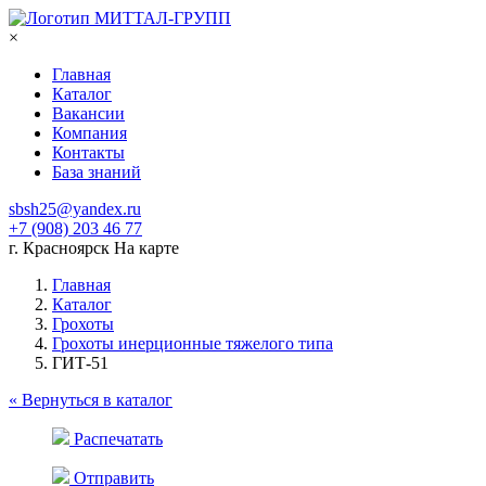
МИТТАЛ-ГРУПП
×
Главная
Каталог
Вакансии
Компания
Контакты
База знаний
sbsh25@yandex.ru
+7 (908)
203 46 77
г. Красноярск
На карте
Главная
Каталог
Грохоты
Грохоты инерционные тяжелого типа
ГИТ-51
« Вернуться в каталог
Распечатать
Отправить