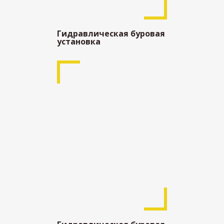
Гидравлическая буровая
установка