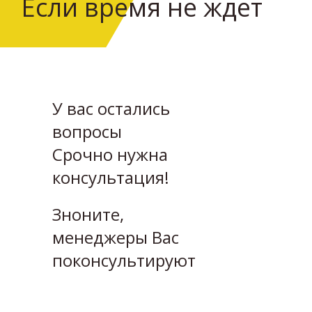
Если время не ждет
У вас остались
вопросы
Cрочно нужна
консультация!
Зноните,
менеджеры Вас
поконсультируют