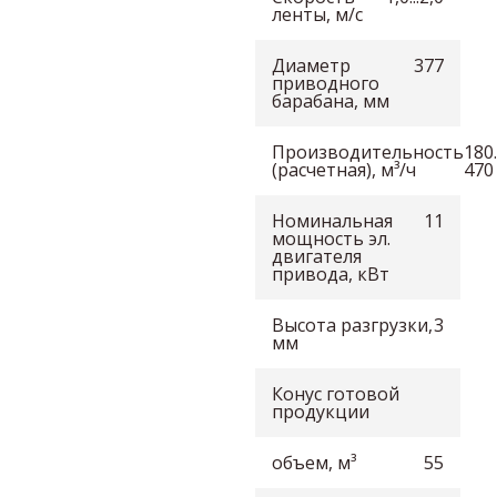
ленты, м/с
Диаметр
377
приводного
барабана, мм
Производительность
180
(расчетная), м³/ч
470
Номинальная
11
мощность эл.
двигателя
привода, кВт
Высота разгрузки,
3
мм
Конус готовой
продукции
объем, м³
55