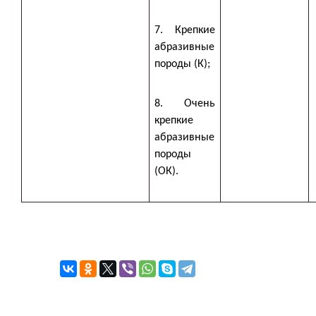
7. Крепкие
абразивные
породы (К);
8. Очень
крепкие
абразивные
породы
(ОК).