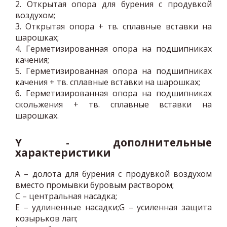
2. Открытая опора для бурения с продувкой
воздухом;
3. Открытая опора + тв. cплавные вставки на
шарошках;
4. Герметизированная опора на подшипниках
качения;
5. Герметизированная опора на подшипниках
качения + тв. cплавные вставки на шарошках;
6. Герметизированная опора на подшипниках
скольжения + тв. cплавные вставки на
шарошках.
Y
- дополнительные
характеристики
А – долота для бурения с продувкой воздухом
вместо промывки буровым раствором;
С – центральная насадка;
Е – удлиненные насадки;G – усиленная защита
козырьков лап;